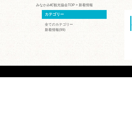
みなかみ町観光協会TOP
>
新着情報
カテゴリー
全てのカテゴリー
新着情報(99)