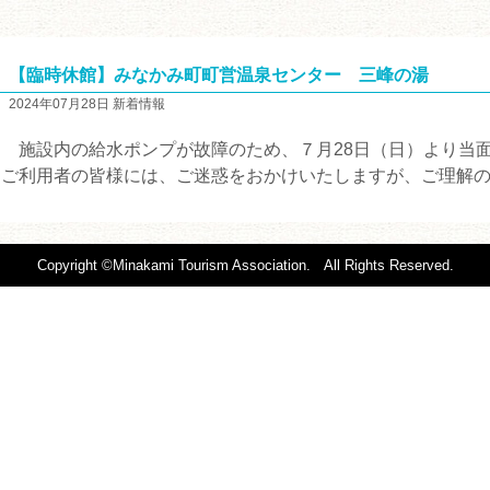
【臨時休館】みなかみ町町営温泉センター 三峰の湯
2024年07月28日 新着情報
施設内の給水ポンプが故障のため、７月28日（日）より当
ご利用者の皆様には、ご迷惑をおかけいたしますが、ご理解
Copyright ©Minakami Tourism Association. All Rights Reserved.