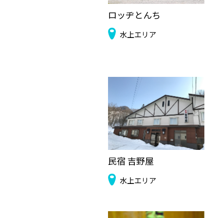
ロッヂとんち
水上エリア
民宿 吉野屋
水上エリア