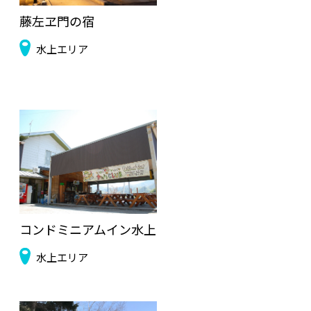
藤左ヱ門の宿
水上エリア
コンドミニアムイン水上
水上エリア