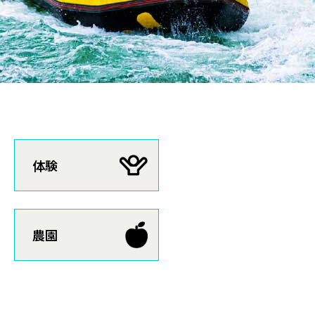
体験
農園