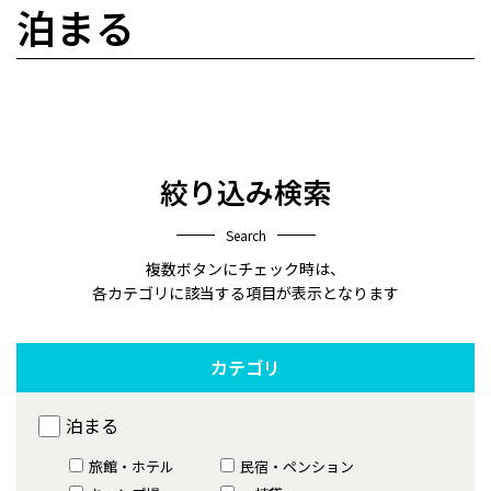
泊まる
絞り込み検索
Search
複数ボタンにチェック時は、
各カテゴリに該当する項目が表示となります
カテゴリ
泊まる
旅館・ホテル
民宿・ペンション