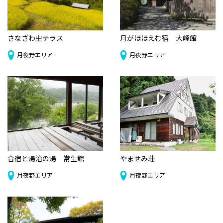
さなざわ㞢テラス
月がほほえむ宿 大峰館
月夜野エリア
月夜野エリア
合宿と湯治の湯 常生館
やませみ荘
月夜野エリア
月夜野エリア