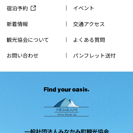
イベント
宿泊予約
新着情報
交通アクセス
観光協会について
よくある質問
お問い合わせ
パンフレット送付
一般社団法人みなかみ町観光協会