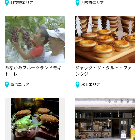
月夜野エリア
月夜野エリア
みなかみフルーツランドモギ
ジャック・ザ・タルト・ファ
トーレ
ンタジー
新治エリア
水上エリア