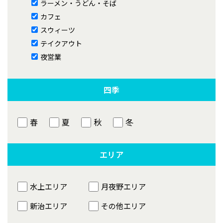
ラーメン・うどん・そば
カフェ
スウィーツ
テイクアウト
夜営業
四季
春
夏
秋
冬
エリア
水上エリア
月夜野エリア
新治エリア
その他エリア