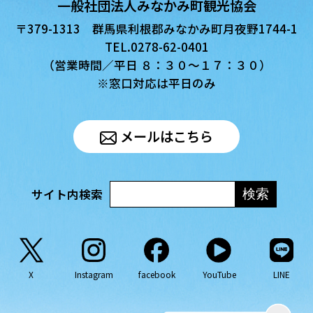
一般社団法人みなかみ町観光協会
〒379-1313 群馬県利根郡みなかみ町月夜野1744-1
TEL.0278-62-0401
（営業時間／平日 ８：３０〜１７：３０）
※窓口対応は平日のみ
メールはこちら
サイト内検索
X
Instagram
facebook
YouTube
LINE