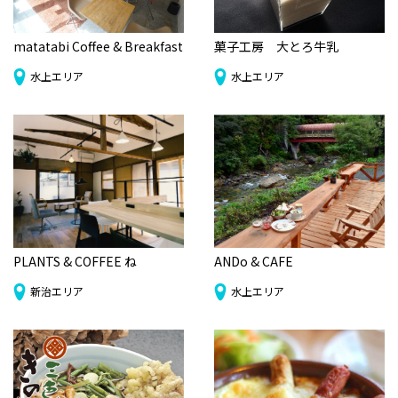
matatabi Coffee & Breakfast
菓子工房 大とろ牛乳
水上エリア
水上エリア
PLANTS & COFFEE ね
ANDo & CAFE
新治エリア
水上エリア