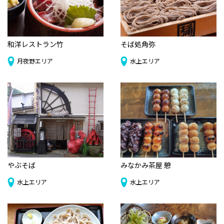
和洋レストラン竹
そば処角弥
月夜野エリア
水上エリア
やぶそば
みなかみ茶屋 憩
水上エリア
水上エリア