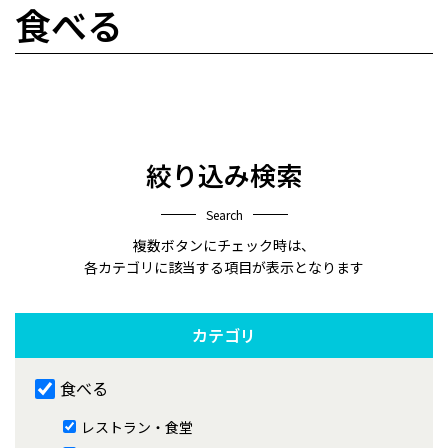
食べる
絞り込み検索
Search
複数ボタンにチェック時は、
各カテゴリに該当する項目が表示となります
カテゴリ
食べる
レストラン・食堂