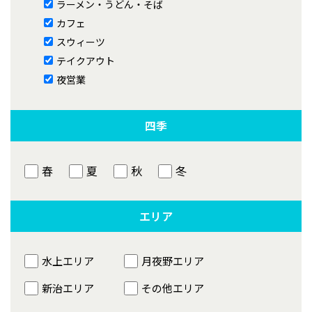
ラーメン・うどん・そば
カフェ
スウィーツ
テイクアウト
夜営業
四季
春
夏
秋
冬
エリア
水上エリア
月夜野エリア
新治エリア
その他エリア