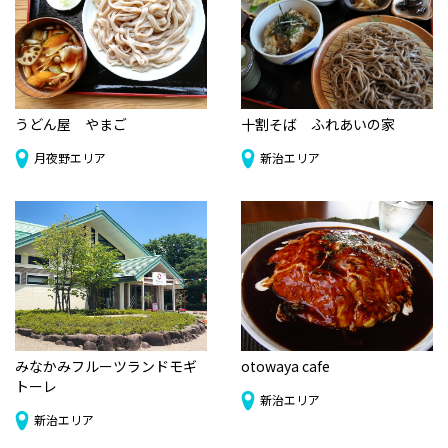
うどん屋 やまご
十割そば ふれあいの家
月夜野エリア
新治エリア
みなかみフルーツランドモギ
otowaya cafe
トーレ
新治エリア
新治エリア