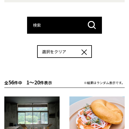
検索
選択をクリア
56
1～20
全
件中
件表示
※結果はランダム表示です。