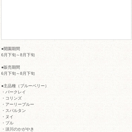
●開園期間
6月下旬～8月下旬
●販売期間
6月下旬～8月下旬
●主品種（ブルーベリー）
・バークレイ
・コリンズ
・アーリーブルー
・スパルタン
・ヌイ
・プル
・須川のかがやき