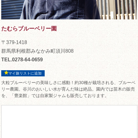
たむらブルーベリー園
〒379-1418
群馬県利根郡みなかみ町須川808
TEL.0278-64-0659
マイ旅リストに追加
大粒ブルーベリーの美味しさに感動！約30種が栽培される、ブルーベ
リー農園。谷川のおいしい水が育んだ味は絶品。園内では苗木の販売
を、「豊楽館」では自家製ジャムも販売しております。