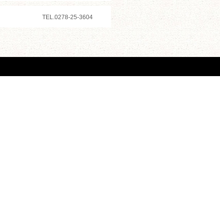
TEL.0278-25-3604