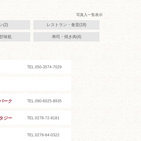
写真入一覧表示
(2)
レストラン・食堂(18)
甘味処
寿司・焼き肉(4)
TEL.050-3574-7029
パーク
TEL.090-6025-8935
タジー
TEL.0278-72-8181
TEL.0278-64-0322