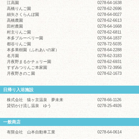
江高園
0278-64-1638
高橋りんご園
0278-62-2696
細矢さくらんぼ園
0278-64-0027
高橋農園
0278-62-6613
田村農園
0278-64-1668
村主りんご園
0278-62-6811
本多ブルーベリー園
0278-64-1837
都谷りんご園
0278-72-5035
本多果樹園（ふれあいの家）
0278-64-2288
名月園
0278-62-3183
月夜野まるかチェリー園
0278-62-6931
すずみつりんご本家園
0278-72-3956
月夜野きのこ園
0278-62-1673
日帰り入浴施設
株式会社 猿ヶ京温泉 夢未来
0278-66-1126
貸切かけ流し温泉 ゆう
0278-25-4926
一般商店
有限会社 山本自動車工業
0278-64-0614