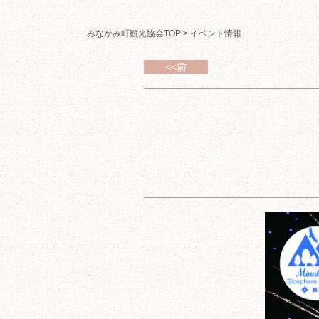
みなかみ町観光協会TOP
>
イベント情報
<<前