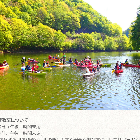
遊び教室について
30日（午後 時間未定
（午前、午後 時間未定）
で体験する川遊び教室、川の楽しみ方や安全な遊び方についてリバーガイ