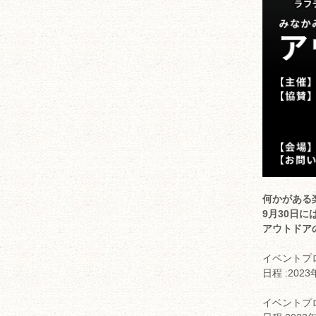
何かがある
9月30日
アウトドア
イベントプ
日程 :202
イベントプ