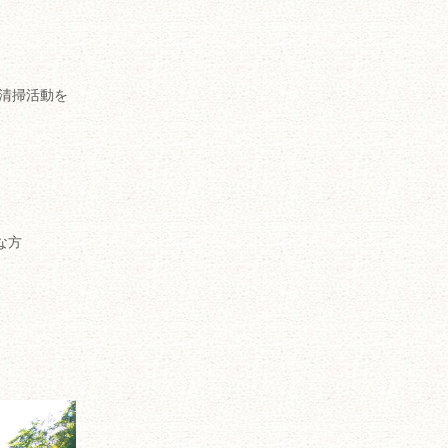
清掃活動を
な方