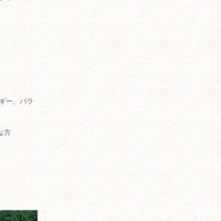
バギー、パラ
な方