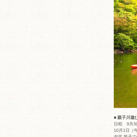
■ 親子川
日程 9月
10月1日
内容 親子