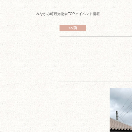
みなかみ町観光協会TOP
>
イベント情報
<<前