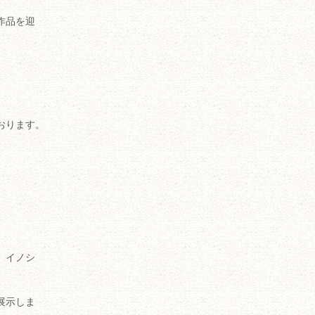
作品を迎
おります。
、イノシ
展示しま