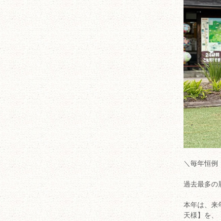
＼毎年恒例
過去最多の
本年は、来
天様】を、