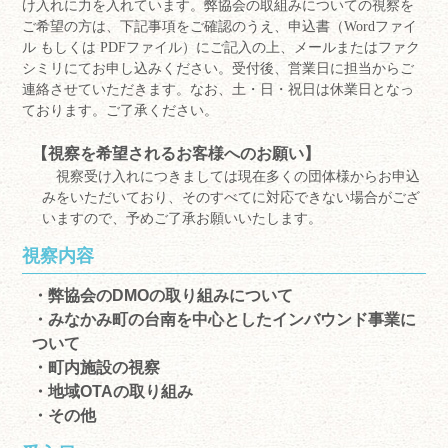
け入れに力を入れています。弊協会の取組みについての視察を
ご希望の方は、下記事項をご確認のうえ、申込書（
Wordファイ
ル
もしくは
PDFファイル
）にご記入の上、メールまたはファク
シミリにてお申し込みください。受付後、営業日に担当からご
連絡させていただきます。なお、土・日・祝日は休業日となっ
ております。ご了承ください。
【視察を希望されるお客様へのお願い】
視察受け入れにつきましては現在多くの団体様からお申込
みをいただいており、そのすべてに対応できない場合がござ
いますので、予めご了承お願いいたします。
視察内容
・弊協会のDMOの取り組みについて
・みなかみ町の台南を中心としたインバウンド事業に
ついて
・町内施設の視察
・地域OTAの取り組み
・その他