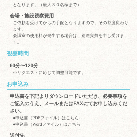
となります。（最大３０名様まで）
会場・施設視察費用
ご依頼を受けてからの手配となりますので、その都度変わり
ます。
会議室の使用料が発生する場合は、別途実費を申し受けま
す。
視察時間
60分〜120分
※リクエストに応じて調整可能です。
お申込み
申込書を下記よりダウンロードいただき、必要事項を
ご記入のうえ、メールまたはFAXにてお申し込みくだ
さい。
●
申込書（PDFファイル）はこちら
●
申込書（Wordファイル）はこちら
送付先