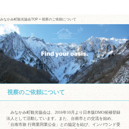
みなかみ町観光協会TOP
>
視察のご依頼について
視察のご依頼について
みなかみ町観光協会は、2016年10月より日本版DMO候補登録
法人として活動しています。また、台南市との交流を始め、
「台南市旅 行商業同業公会」との協定を結び、インバウンド受