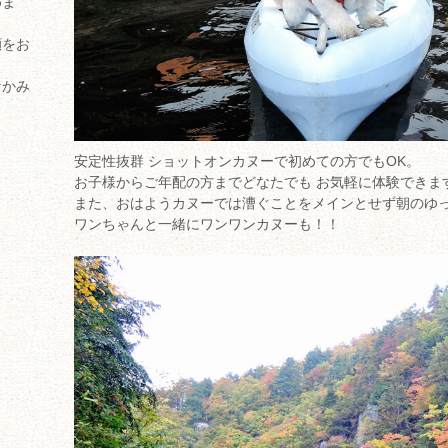
めま
顔をお
なかみ
安定性抜群 ショットオンカヌーで初めての方でもOK。
お子様からご年配の方までどなたでも お気軽に体験できま
また、おはようカヌーでは漕ぐことをメインとせず朝のゆ
ワンちゃんと一緒にワンワンカヌーも！！