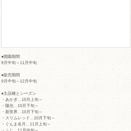
●開園期間
9月中旬～11月中旬
●販売期間
9月中旬～12月中旬
●主品種とシーズン
・あかぎ…10月上旬～
・陽光…10月下旬～
・新世界…10月下旬～
・スリムレッド…10月下旬～
・ぐんま名月…11月上旬～
・ふじ…11月中旬～