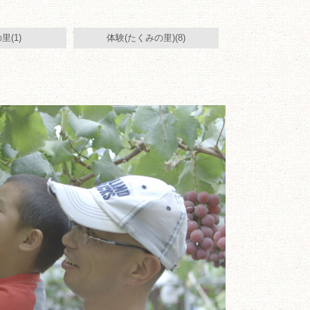
里(1)
体験(たくみの里)(8)