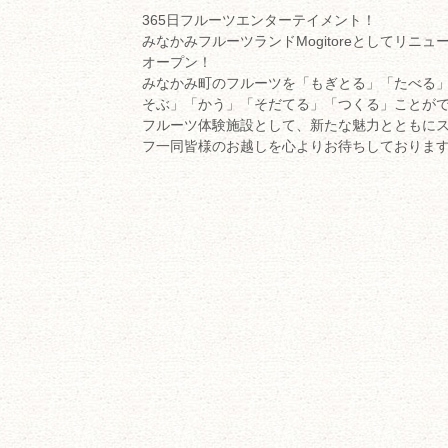
365日フルーツエンターテイメント！
みなかみフルーツランドMogitoreとしてリニュ
オープン！
みなかみ町のフルーツを「もぎとる」「たべる
そぶ」「かう」「そだてる」「つくる」ことが
フルーツ体験施設として、新たな魅力とともに
フ一同皆様のお越しを心よりお待ちしておりま