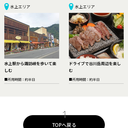
水上エリア
水上エリア
水上駅から諏訪峡を歩いて楽
ドライブで谷川岳周辺を楽し
しむ
む
■所用時間：約半日
■所用時間：約半日
TOPへ戻る