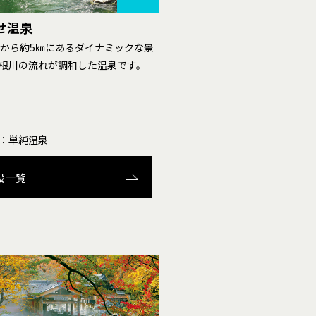
せ温泉
.Cから約5㎞にあるダイナミックな景
根川の流れが調和した温泉です。
：単純温泉
設一覧