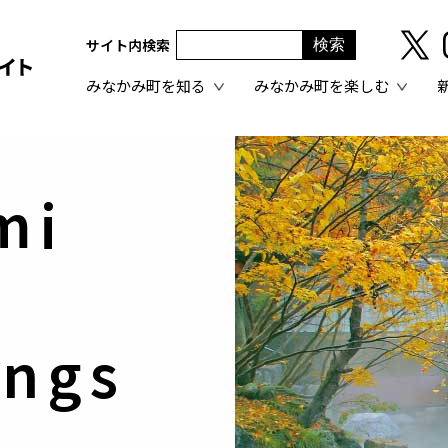
サイト内検索
みなかみ町を知る
みなかみ町を楽しむ
mi
ings