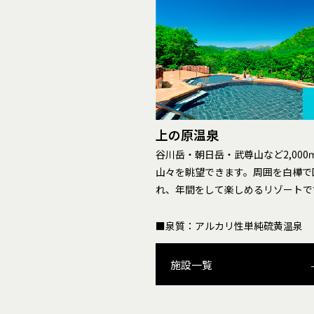
上の原温泉
谷川岳・朝日岳・武尊山など2,000
山々を眺望できます。周囲を白樺で
れ、年間をして楽しめるリゾートで
■泉質：アルカリ性単純硫黄温泉
施設一覧