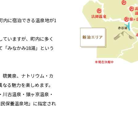
町内に宿泊できる温泉地が1
していますが、町内に多く
て「みなかみ18湯」という
、硫黄泉、ナトリウム・カ
異なる魅力を楽しめます。
・川古温泉・猿ヶ京温泉・
国民保養温泉地」に指定され