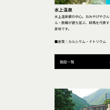
水上温泉
水上温泉郷の中心。おみやげやさん
ル・旅館が建ち並ぶ、群馬を代表す
泉地です。
■泉質：カルシウム・ナトリウム
施設一覧