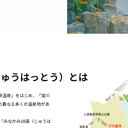
じゅうはっとう）とは
京温泉」をはじめ、「宝川
の異なる多くの温泉地があ
「みなかみ18湯（じゅうは