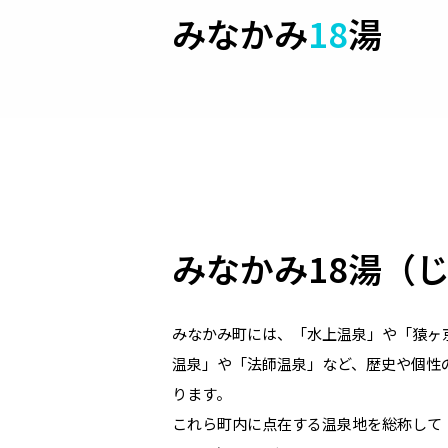
みなかみ
18
湯
みなかみ18湯（
みなかみ町には、「水上温泉」や「猿ヶ
温泉」や「法師温泉」など、歴史や個性
ります。
これら町内に点在する温泉地を総称して 