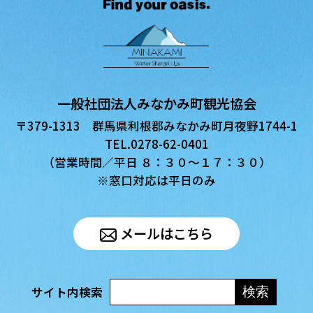
一般社団法人みなかみ町観光協会
〒379-1313 群馬県利根郡みなかみ町月夜野1744-1
TEL.0278-62-0401
（営業時間／平日 ８：３０〜１７：３０）
※窓口対応は平日のみ
メールはこちら
サイト内検索