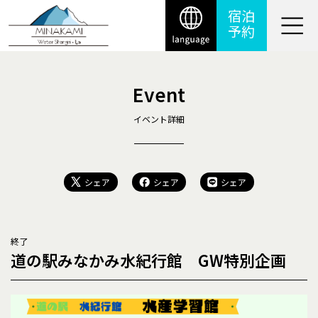
宿泊
予約
Event
イベント詳細
シェア
シェア
シェア
終了
道の駅みなかみ水紀行館 GW特別企画