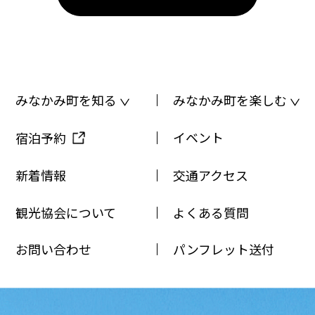
みなかみ町を知る
みなかみ町を楽しむ
イベント
宿泊予約
新着情報
交通アクセス
観光協会について
よくある質問
お問い合わせ
パンフレット送付