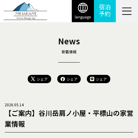
宿泊
予約
News
新着情報
シェア
シェア
シェア
2026.05.14
【ご案内】谷川岳肩ノ小屋・平標山の家営
業情報