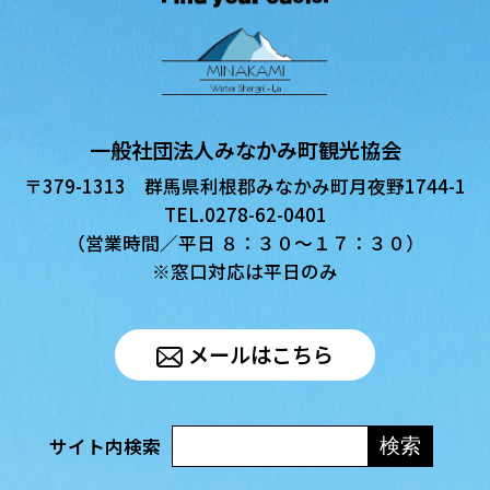
一般社団法人みなかみ町観光協会
〒379-1313 群馬県利根郡みなかみ町月夜野1744-1
TEL.0278-62-0401
（営業時間／平日 ８：３０〜１７：３０）
※窓口対応は平日のみ
メールはこちら
サイト内検索