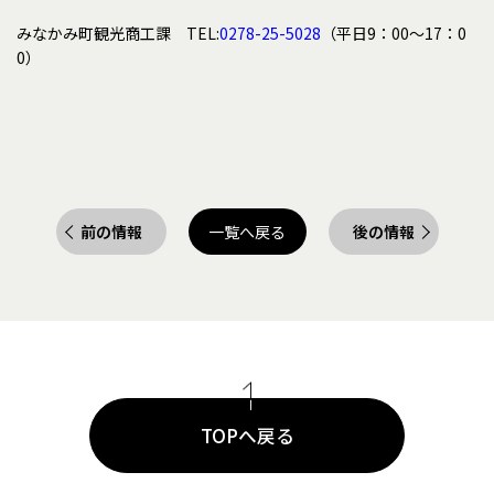
みなかみ町観光商工課 TEL:
0278-25-5028
（平日9：00～17：0
0）
前の情報
一覧へ戻る
後の情報
TOPへ戻る