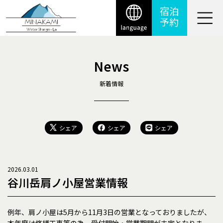
宿泊
予約
News
新着情報
シェア
シェア
シェア
2026.03.01
谷川岳肩ノ小屋営業情報
例年、肩ノ小屋は5月から11月3日の営業となっておりましたが、
本年度は修繕工事等の為、受付開始・営業期間が未定となりま