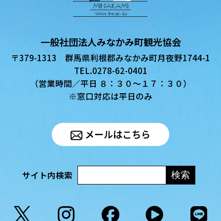
一般社団法人みなかみ町観光協会
〒379-1313 群馬県利根郡みなかみ町月夜野1744-1
TEL.0278-62-0401
（営業時間／平日 ８：３０〜１７：３０）
※窓口対応は平日のみ
メールはこちら
サイト内検索