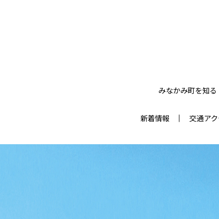
みなかみ町を知る
新着情報
交通アク