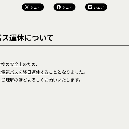
シェア
シェア
シェア
バス運休について
客様の安全上のため、
）は電気バスを終日運休する
こととなりました。
、ご理解のほどよろしくお願いいたします。