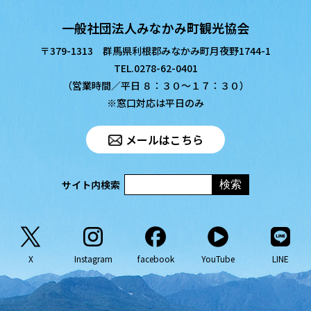
一般社団法人みなかみ町観光協会
〒379-1313 群馬県利根郡みなかみ町月夜野1744-1
TEL.0278-62-0401
（営業時間／平日 ８：３０〜１７：３０）
※窓口対応は平日のみ
メールはこちら
サイト内検索
X
Instagram
facebook
YouTube
LINE