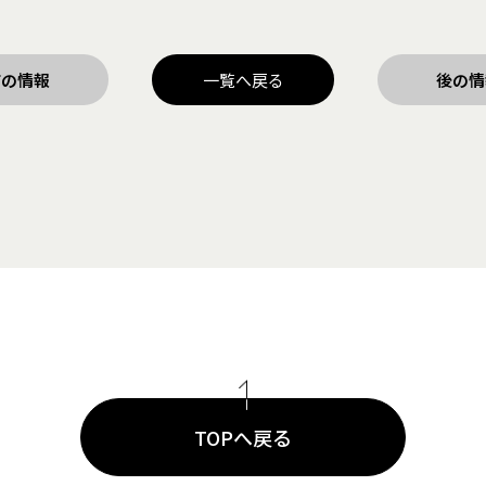
前の情報
一覧へ戻る
後の情
TOPへ戻る