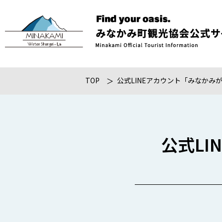
TOP
公式LINEアカウント「みなかみ
公式L