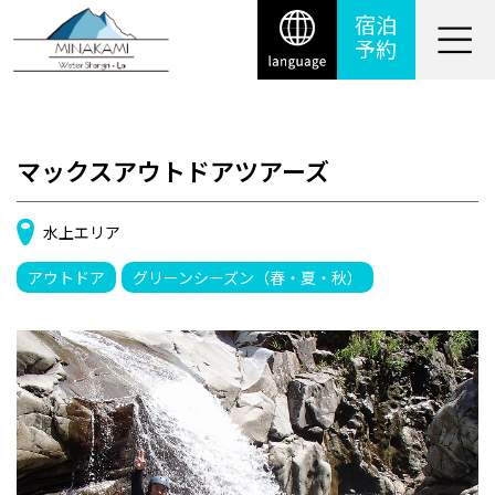
宿泊
予約
マックスアウトドアツアーズ
水上エリア
アウトドア
グリーンシーズン（春・夏・秋）