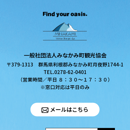
一般社団法人みなかみ町観光協会
〒379-1313 群馬県利根郡みなかみ町月夜野1744-1
TEL.0278-62-0401
（営業時間／平日 ８：３０〜１７：３０）
※窓口対応は平日のみ
メールはこちら