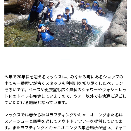
今年で20年目を迎えるマックスは、みなかみ町にあるショップの
中でも一番歴史が古くスタッフも利根川を知り尽くしたベテラン
ぞろいです。ベースや更衣室も広く無料のシャワーやウォシュレッ
ト付のトイレも完備していますので、ツアー以外でも快適に過ごし
ていただける施設となっています。
マックスでは春から秋はラフティングやキャニオニングまた冬は
スノーシューと四季を通してアウトドアツアーを提供していてま
す。またラフティングとキャニオニングの集合場所が違い、キャニ