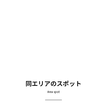
同エリアのスポット
Area spot