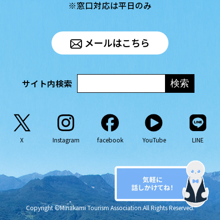
※窓口対応は平日のみ
メールはこちら
サイト内検索
X
Instagram
facebook
YouTube
LINE
Copyright ©Minakami Tourism Association.All Rights Reserved.