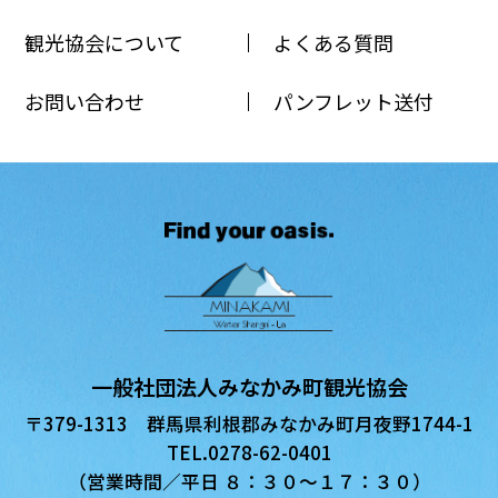
観光協会について
よくある質問
お問い合わせ
パンフレット送付
一般社団法人みなかみ町観光協会
〒379-1313 群馬県利根郡みなかみ町月夜野1744-1
TEL.0278-62-0401
（営業時間／平日 ８：３０〜１７：３０）