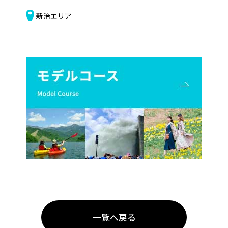
新治エリア
一覧へ戻る