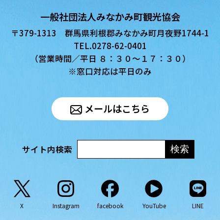
一般社団法人みなかみ町観光協会
〒379-1313 群馬県利根郡みなかみ町月夜野1744-1
TEL.0278-62-0401
（営業時間／平日 ８：３０〜１７：３０）
※窓口対応は平日のみ
メールはこちら
サイト内検索
X
Instagram
facebook
YouTube
LINE