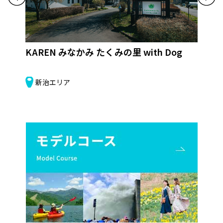
KAREN みなかみ たくみの里 with Dog
源
新治エリア