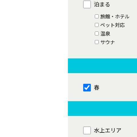
泊まる
旅館・ホテル
ペット対応
温泉
サウナ
春
水上エリア