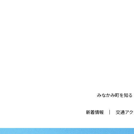
みなかみ町を知る
新着情報
交通アク