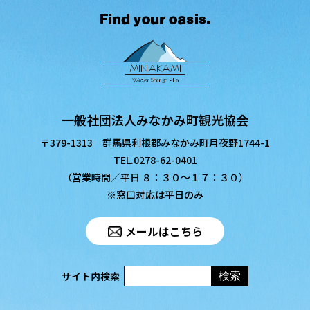
一般社団法人みなかみ町観光協会
〒379-1313 群馬県利根郡みなかみ町月夜野1744-1
TEL.0278-62-0401
（営業時間／平日 ８：３０〜１７：３０）
※窓口対応は平日のみ
メールはこちら
サイト内検索