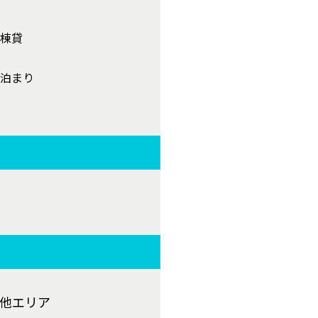
棟貸
泊まり
他エリア