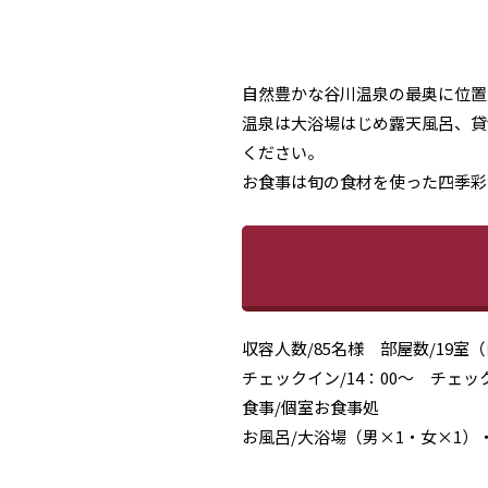
自然豊かな谷川温泉の最奥に位置
温泉は大浴場はじめ露天風呂、貸
ください。
お食事は旬の食材を使った四季彩
収容人数/85名様 部屋数/19室
チェックイン/14：00～ チェッ
食事/個室お食事処
お風呂/大浴場（男×1・女×1）