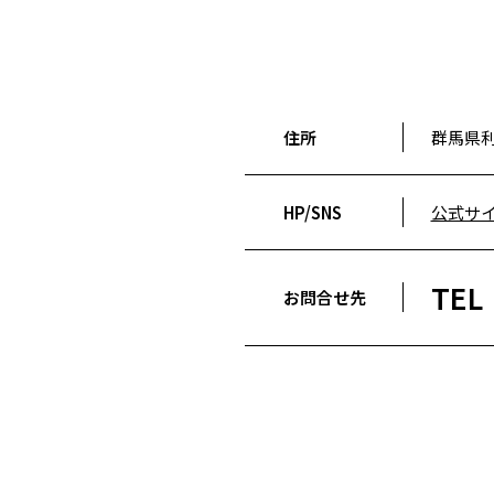
住所
群馬県利
HP/SNS
公式サ
TEL
お問合せ先