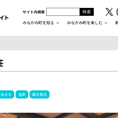
サイト内検索
みなかみ町を知る
みなかみ町を楽しむ
荘
泊まる
温泉
露天風呂