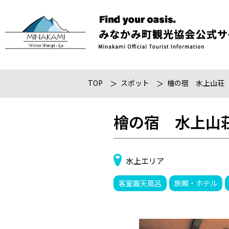
TOP
スポット
檜の宿 水上山荘
檜の宿 水上山
水上エリア
客室露天風呂
旅館・ホテル