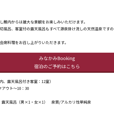
し館内からは雄大な景観をお楽しみいただけます。
切風呂、客室付の露天風呂もすべて源泉掛け流しの天然温泉ですの
会席料理をお召し上がりいただきます。
みなかみBooking
宿泊のご予約はこちら
（内、露天風呂付き客室：12室）
クアウト～10：30
・露天風呂（男×1・女×1） 泉質/アルカリ性単純泉