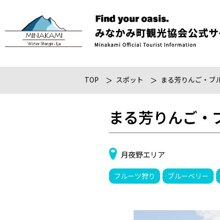
TOP
スポット
まる芳りんご・ブ
まる芳りんご・
月夜野エリア
フルーツ狩り
ブルーベリー