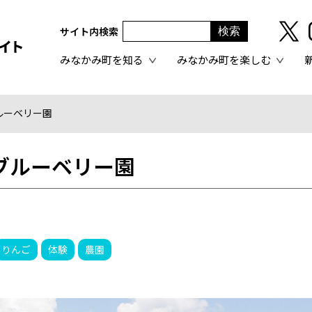
サイト内検索
みなかみ町を知る
みなかみ町を楽しむ
ルーベリー園
ブルーベリー園
りんご
体験
農園