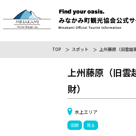
TOP
スポット
上州藤原（旧雲越
上州藤原（旧雲
財）
水上エリア
旧跡
見る