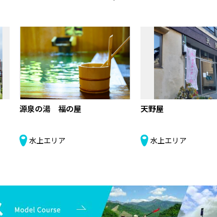
源泉の湯 福の屋
天野屋
水上エリア
水上エリア