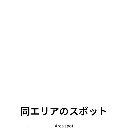
同エリアのスポット
Area spot