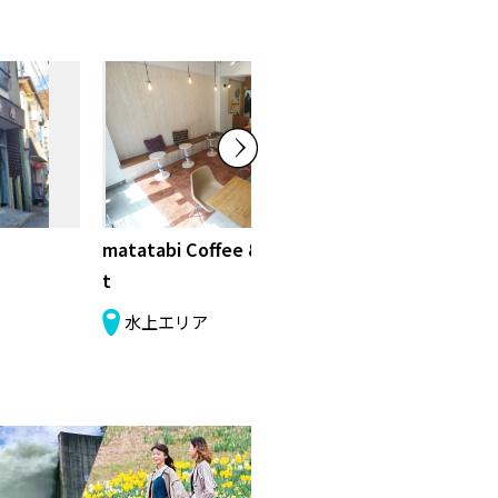
matatabi Coffee & Breakfas
みなかみ茶屋 
t
水上エリア
水上エリア