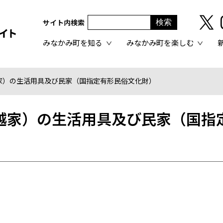
サイト内検索
みなかみ町を知る
みなかみ町を楽しむ
家）の生活用具及び民家（国指定有形民俗文化財）
越家）の生活用具及び民家（国指