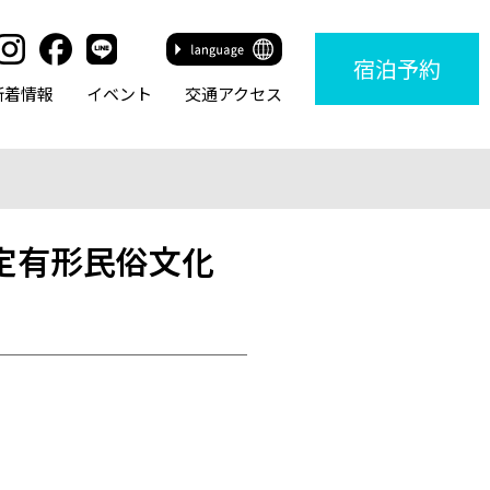
宿泊
予約
新着情報
イベント
交通アクセス
定有形民俗文化