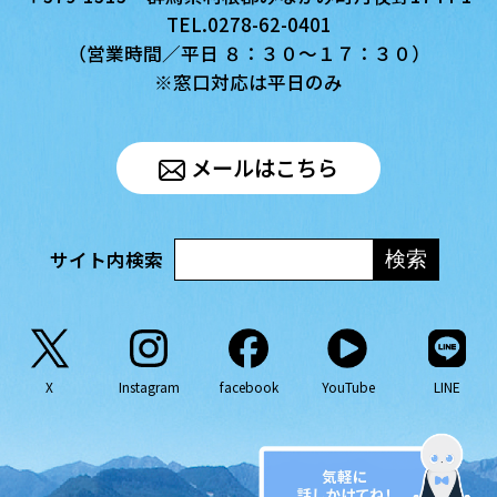
TEL.0278-62-0401
（営業時間／平日 ８：３０〜１７：３０）
※窓口対応は平日のみ
メールはこちら
サイト内検索
X
Instagram
facebook
YouTube
LINE