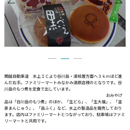
関越自動車道 水上ＩＣより谷川岳・湯桧曽方面へ３ｋｍほど進
んだ右手。ファミリーマートみなかみ湯原店様のとなりです。谷
川岳のもつ煮を定食で出しています。
おみやげ
品は「谷川岳のもつ煮」のほか、「生どら」、「生大福」、「温
泉まんじゅう」、「岳ふく」など、水上の製造品を販売しており
ます。店内はファミリーマートとつながっており、駐車場はファミ
リーマートと共用です。