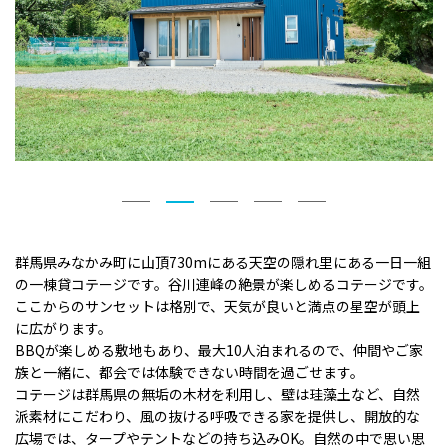
群馬県みなかみ町に山頂730mにある天空の隠れ里にある一日一組
の一棟貸コテージです。谷川連峰の絶景が楽しめるコテージです。
ここからのサンセットは格別で、天気が良いと満点の星空が頭上
に広がります。
BBQが楽しめる敷地もあり、最大10人泊まれるので、仲間やご家
族と一緒に、都会では体験できない時間を過ごせます。
コテージは群馬県の無垢の木材を利用し、壁は珪藻土など、自然
派素材にこだわり、風の抜ける呼吸できる家を提供し、開放的な
広場では、タープやテントなどの持ち込みOK。自然の中で思い思