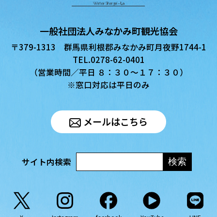
一般社団法人みなかみ町観光協会
〒379-1313 群馬県利根郡みなかみ町月夜野1744-1
TEL.0278-62-0401
（営業時間／平日 ８：３０〜１７：３０）
※窓口対応は平日のみ
メールはこちら
サイト内検索