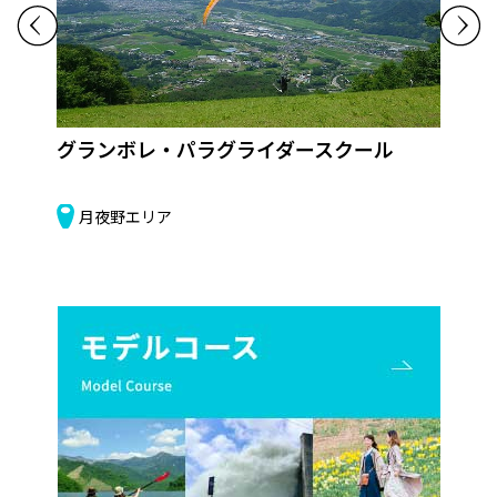
グランボレ・パラグライダースクール
吉
月夜野エリア