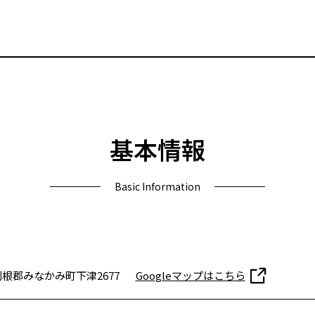
基本情報
Basic Information
根郡みなかみ町下津2677
Googleマップはこちら