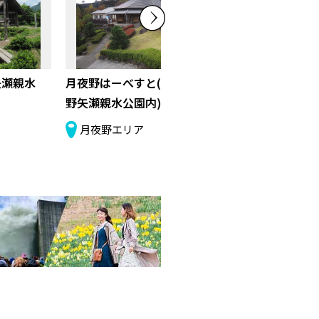
矢瀬親水
月夜野はーべすと(道の駅月夜
温もりの宿 辰
野矢瀬親水公園内)
月夜野エリア
月夜野エリ