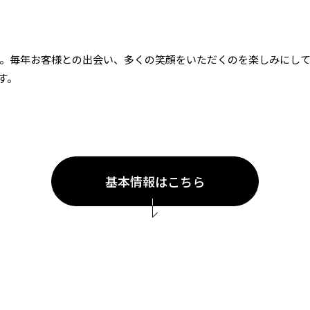
。毎年お客様との出会い、多くの笑顔をいただくのを楽しみにし
す。
基本情報はこちら