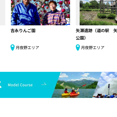
吉永りんご園
矢瀬遺跡（道の駅 
公園）
月夜野エリア
月夜野エリア