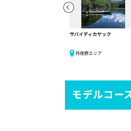
小川城址
サバイディカヤック
月夜野エリア
月夜野エリア