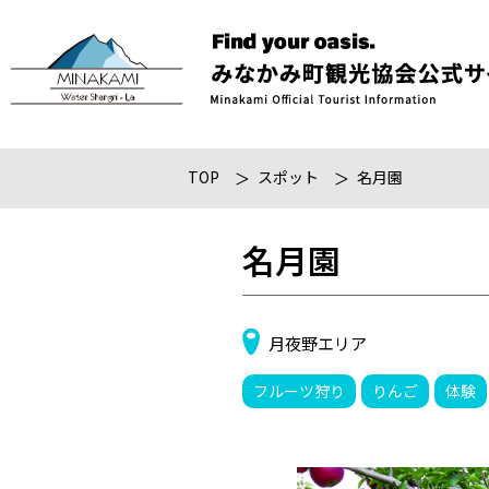
TOP
スポット
名月園
名月園
月夜野エリア
フルーツ狩り
りんご
体験