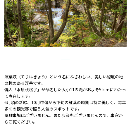
照葉峡（てりはきょう）という名にふさわしい、美しい秘境の地
の趣のある渓谷です。
俳人「水原秋桜子」が命名した大小11の滝がおよそ5ｋｍにわたっ
て点在します。
6月頃の新緑、10月中旬から下旬の紅葉の時期は特に美しく、毎年
多くの観光客で賑う人気のスポットです。
※駐車場はございません。また歩道もございませんので、車窓か
らご覧ください。