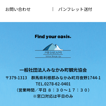
お問い合わせ
パンフレット送付
一般社団法人みなかみ町観光協会
〒379-1313 群馬県利根郡みなかみ町月夜野1744-1
TEL.0278-62-0401
（営業時間／平日 ８：３０〜１７：３０）
※窓口対応は平日のみ