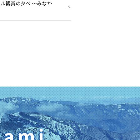
ル観賞の夕べ ～みなか