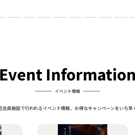
Event Informatio
イベント情報
辺会員施設で行われる
イベント情報、お得なキャンペーンを
いち早