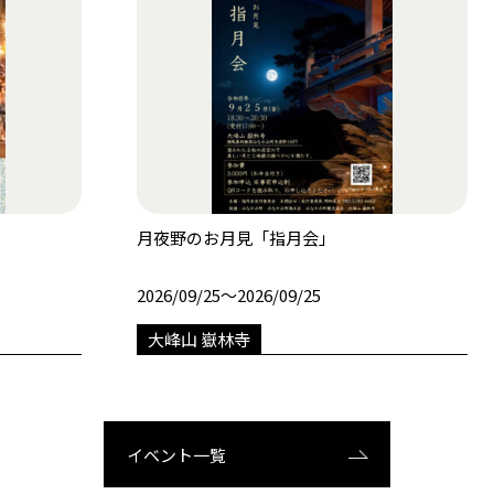
月夜野のお月見「指月会」
2026/09/25〜2026/09/25
大峰山 嶽林寺
イベント一覧