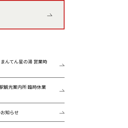
まんてん星の湯 営業時
上駅観光案内所 臨時休業
のお知らせ