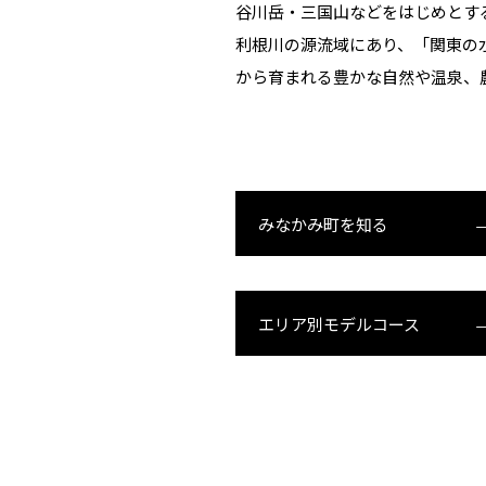
谷川岳・三国山などをはじめとす
利根川の源流域にあり、
「関東の
から育まれる
豊かな自然や温泉、
みなかみ町を知る
エリア別モデルコース