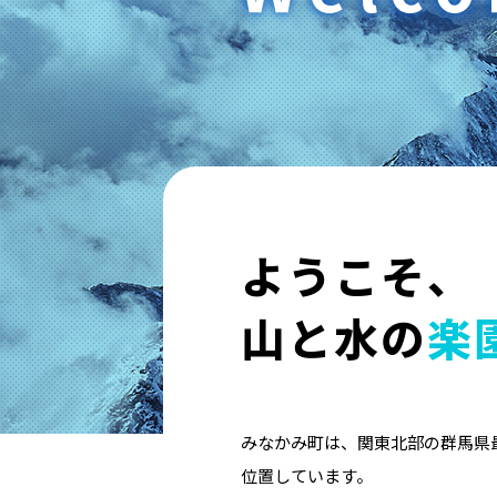
ようこそ、
山と水の
楽
みなかみ町は、関東北部の群馬県
位置しています。