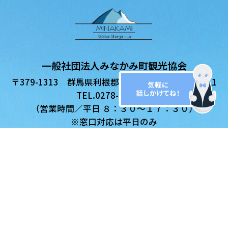
一般社団法人みなかみ町観光協会
〒379-1313 群馬県利根郡みなかみ町月夜野1744-1
TEL.0278-62-0401
（営業時間／平日 ８：３０〜１７：３０）
※窓口対応は平日のみ
メールはこちら
サイト内検索