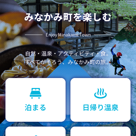
みなかみ町を楽しむ
Enjoy Minakami Town
自然・温泉・アクティビティ・食。
すべてがそろう、みなかみ町の旅。
泊まる
日帰り温泉