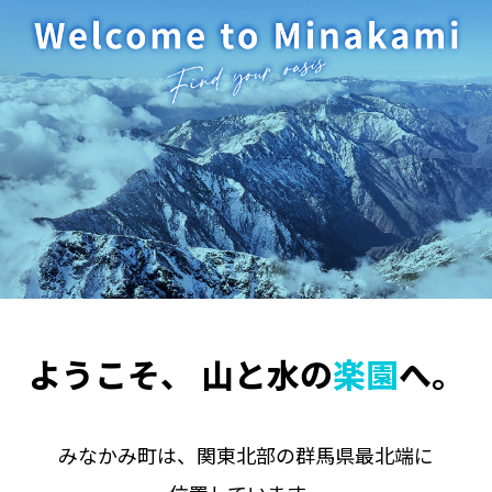
ようこそ、
山と水の
楽園
へ。
みなかみ町は、関東北部の群馬県最北端に